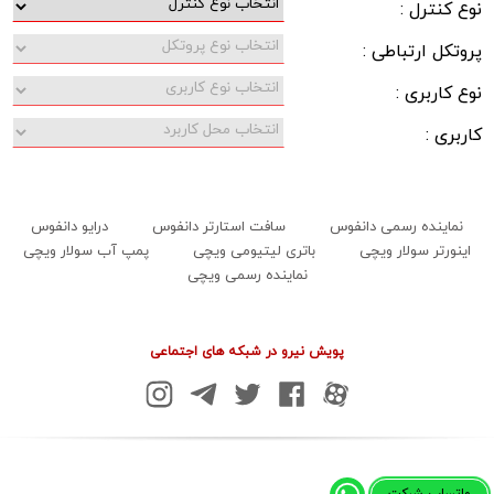
نوع کنترل :
پروتکل ارتباطی :
نوع کاربری :
کاربری :
نماینده رسمی دانفوس
سافت استارتر دانفوس
درایو دانفوس
اینورتر سولار ویچی
باتری لیتیومی ویچی
پمپ آب سولار ویچی
نماینده رسمی ویچی
پویش نیرو در شبکه های اجتماعی