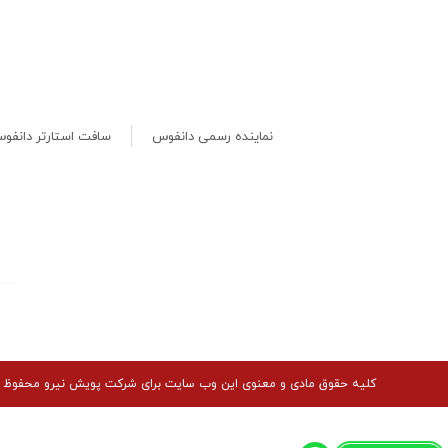
نماینده رسمی دانفوس
سافت استارتر دانفو
کلیه حقوق مادی و معنوی این وب سایت برای شرکت پویش نیرو محفوظ 