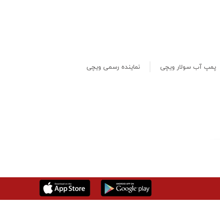
پمپ آب سولار ویچی
نماینده رسمی ویچی