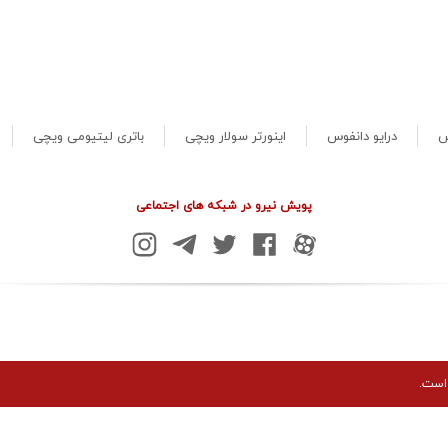
س
درایو دانفوس
اینورتر سولار ویچی
باتری لیتیومی ویچی
پویش نیرو در شبکه های اجتماعی
است.