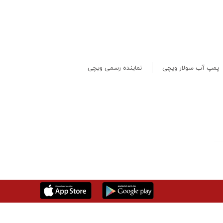
پمپ آب سولار ویچی
نماینده رسمی ویچی