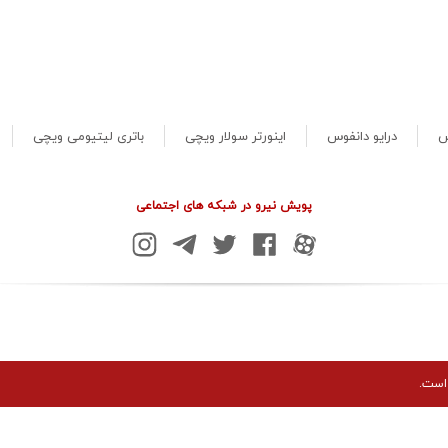
س
درایو دانفوس
اینورتر سولار ویچی
باتری لیتیومی ویچی
پویش نیرو در شبکه های اجتماعی
است.