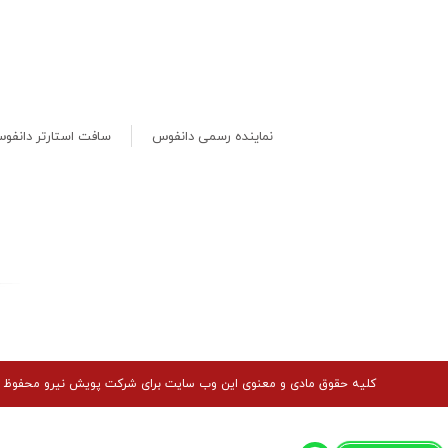
نماینده رسمی دانفوس
سافت استارتر دانفو
کلیه حقوق مادی و معنوی این وب سایت برای شرکت پویش نیرو محفوظ 