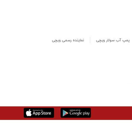
پمپ آب سولار ویچی
نماینده رسمی ویچی