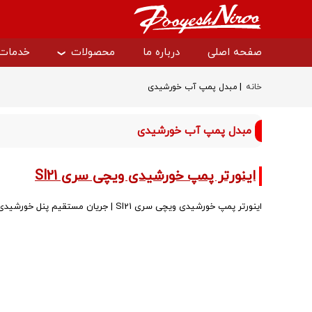
صفحه اصلی
درباره ما
محصولات
خدمات
|
خانه
مبدل پمپ آب خورشیدی
درایو دانفوس
سافت است
مبدل پمپ آب خورشیدی
سافت استارتر دانفوس
درایو وکن
اینورتر پمپ خورشیدی ویچی سری SI21
اینورتر پمپ خورشیدی ویچی سری SI21 | جریان مستقیم پنل خورشیدی را به جریان متناوب تبدیل می‌کند و پمپ‌های AC…