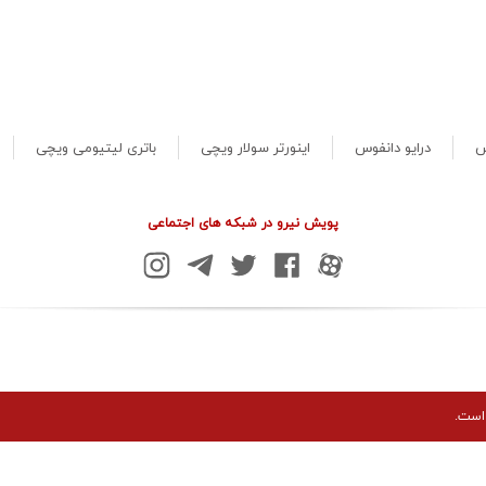
س
درایو دانفوس
اینورتر سولار ویچی
باتری لیتیومی ویچی
پویش نیرو در شبکه های اجتماعی
است.