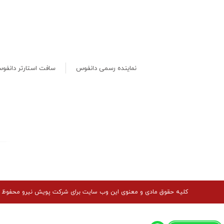
نماینده رسمی دانفوس
سافت استارتر دانفو
کلیه حقوق مادی و معنوی این وب سایت برای شرکت پویش نیرو محفوظ 