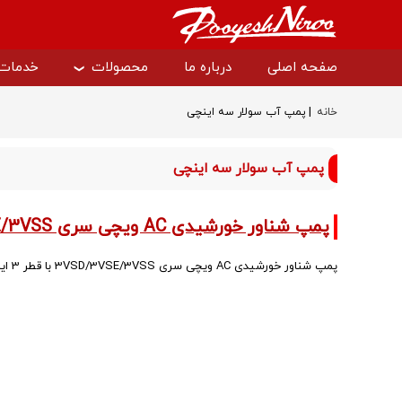
صفحه اصلی
درباره ما
محصولات
خدمات
|
خانه
پمپ آب سولار سه اینچی
درایو دانفوس
سافت است
پمپ آب سولار سه اینچی
سافت استارتر دانفوس
درایو وکن
پمپ شناور خورشیدی AC ویچی سری 3VSD/3VSE/3VSS با قطر 3 اینچ
پمپ شناور خورشیدی AC ویچی سری 3VSD/3VSE/3VSS با قطر 3 اینچ | از محصولات کارآمد و قابل اعتماد شرکت VEICHI…