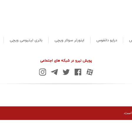
س
درایو دانفوس
اینورتر سولار ویچی
باتری لیتیومی ویچی
پویش نیرو در شبکه های اجتماعی
است.