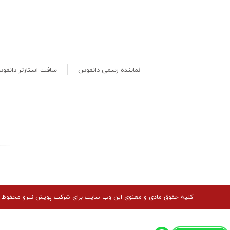
نماینده رسمی دانفوس
سافت استارتر دانفو
کلیه حقوق مادی و معنوی این وب سایت برای شرکت پویش نیرو محفوظ 