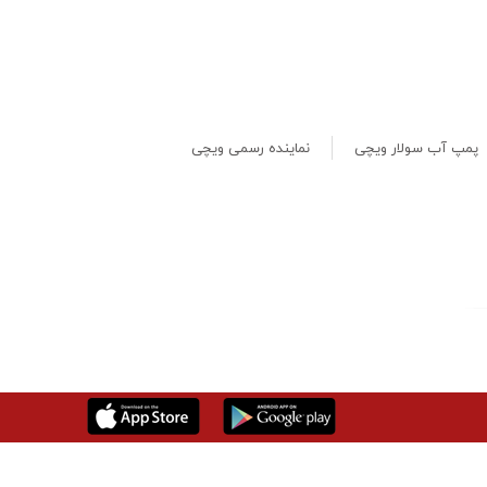
پمپ آب سولار ویچی
نماینده رسمی ویچی